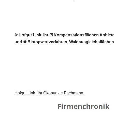
ᐅ Hofgut Link, Ihr ☑️ Kompensationsflächen Anbie
und ✹ Biotopwertverfahren, Waldausgleichsflächen i
Hofgut Link
Ihr Ökopunkte Fachmann.