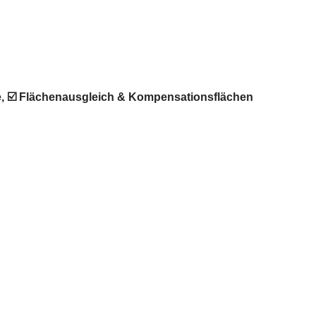
e, ☑️ Flächenausgleich & Kompensationsflächen