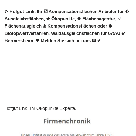
ᐅ Hofgut Link, Ihr ☑️ Kompensationsflächen Anbieter für ♻
Ausgleichsflächen, ★ Ökopunkte, ✺ Flächenagentur, ☑️
Flächenausgleich & Kompensationsflächen oder ✹
Biotopwertverfahren, Waldausgleichsflächen für 67593 ✔️
Bermersheim. ❤ Melden Sie sich bei uns ✉ ✔.
Hofgut Link
Ihr Ökopunkte Experte.