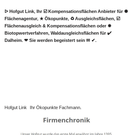
ᐅ Hofgut Link, Ihr ☑️ Kompensationsflächen Anbieter für ✺
Flächenagentur, ★ Ökopunkte, ♻ Ausgleichsflächen, ☑️
Flächenausgleich & Kompensationsflächen oder ✹
Biotopwertverfahren, Waldausgleichsflächen für ✔️
Dalheim. ❤ Sie werden begeistert sein ✉ ✔.
Hofgut Link
Ihr Ökopunkte Fachmann.