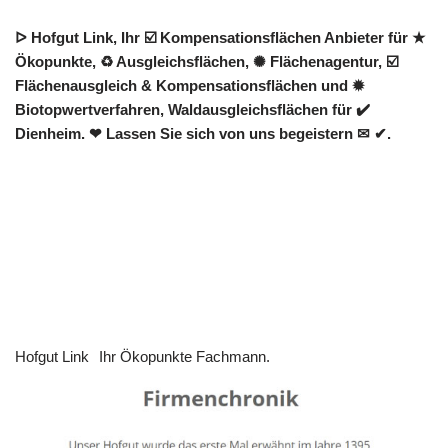
ᐅ Hofgut Link, Ihr ☑️ Kompensationsflächen Anbieter für ★
Ökopunkte, ♻ Ausgleichsflächen, ✺ Flächenagentur, ☑️
Flächenausgleich & Kompensationsflächen und ✹
Biotopwertverfahren, Waldausgleichsflächen für ✔️
Dienheim. ❤ Lassen Sie sich von uns begeistern ✉ ✔.
Hofgut Link
Ihr Ökopunkte Fachmann.