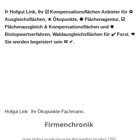
ᐅ Hofgut Link, Ihr ☑️ Kompensationsflächen Anbieter für ♻
Ausgleichsflächen, ★ Ökopunkte, ✺ Flächenagentur, ☑️
Flächenausgleich & Kompensationsflächen und ✹
Biotopwertverfahren, Waldausgleichsflächen für ✔️ Forst. ❤
Sie werden begeistert sein ✉ ✔.
Hofgut Link
Ihr Ökopunkte Fachmann.