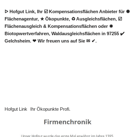
ᐅ Hofgut Link, Ihr ☑️ Kompensationsflächen Anbieter für ✺
Flächenagentur, ★ Ökopunkte, ♻ Ausgleichsflächen, ☑️
Flächenausgleich & Kompensationsflächen oder ✹
Biotopwertverfahren, Waldausgleichsflächen in 97255 ✔️
Gelchsheim. ❤ Wir freuen uns auf Sie ✉ ✔.
Hofgut Link
Ihr Ökopunkte Profi.