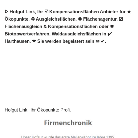
ᐅ Hofgut Link, Ihr ☑️ Kompensationsflächen Anbieter für ★
Ökopunkte, ♻ Ausgleichsflächen, ✺ Flächenagentur, ☑️
Flächenausgleich & Kompensationsflächen oder ✹
Biotopwertverfahren, Waldausgleichsflächen in ✔️
Harthausen. ❤ Sie werden begeistert sein ✉ ✔.
Hofgut Link
Ihr Ökopunkte Profi.