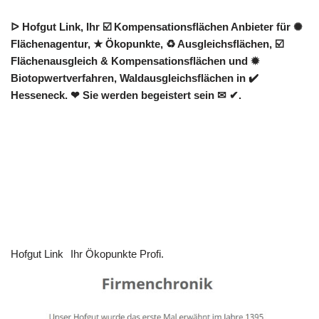
ᐅ Hofgut Link, Ihr ☑️ Kompensationsflächen Anbieter für ✺
Flächenagentur, ★ Ökopunkte, ♻ Ausgleichsflächen, ☑️
Flächenausgleich & Kompensationsflächen und ✹
Biotopwertverfahren, Waldausgleichsflächen in ✔️
Hesseneck. ❤ Sie werden begeistert sein ✉ ✔.
Hofgut Link
Ihr Ökopunkte Profi.