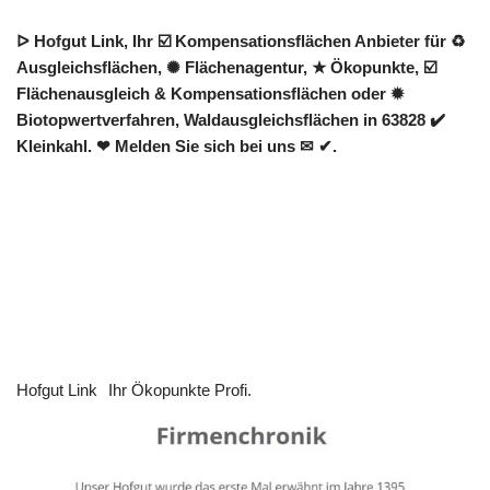
ᐅ Hofgut Link, Ihr ☑️ Kompensationsflächen Anbieter für ♻
Ausgleichsflächen, ✺ Flächenagentur, ★ Ökopunkte, ☑️
Flächenausgleich & Kompensationsflächen oder ✹
Biotopwertverfahren, Waldausgleichsflächen in 63828 ✔️
Kleinkahl. ❤ Melden Sie sich bei uns ✉ ✔.
Hofgut Link
Ihr Ökopunkte Profi.