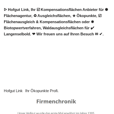
ᐅ Hofgut Link, Ihr ☑️ Kompensationsflächen Anbieter für ✺
Flächenagentur, ♻ Ausgleichsflächen, ★ Ökopunkte, ☑️
Flächenausgleich & Kompensationsflächen oder ✹
Biotopwertverfahren, Waldausgleichsflächen für ✔️
Langenselbold. ❤ Wir freuen uns auf Ihren Besuch ✉ ✔.
Hofgut Link
Ihr Ökopunkte Profi.