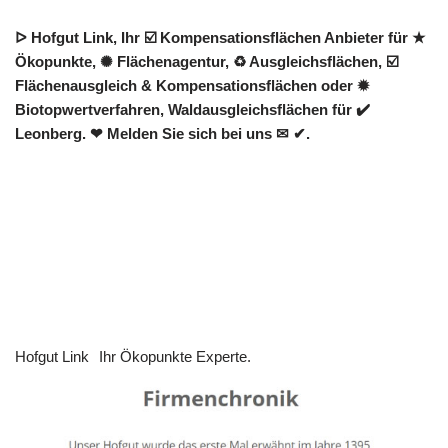
ᐅ Hofgut Link, Ihr ☑️ Kompensationsflächen Anbieter für ★
Ökopunkte, ✺ Flächenagentur, ♻ Ausgleichsflächen, ☑️
Flächenausgleich & Kompensationsflächen oder ✹
Biotopwertverfahren, Waldausgleichsflächen für ✔️
Leonberg. ❤ Melden Sie sich bei uns ✉ ✔.
Hofgut Link
Ihr Ökopunkte Experte.