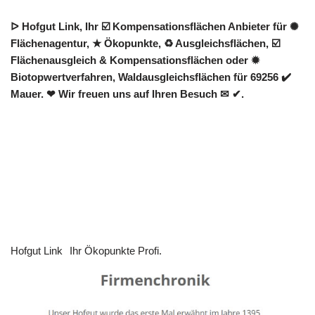
ᐅ Hofgut Link, Ihr ☑️ Kompensationsflächen Anbieter für ✺
Flächenagentur, ★ Ökopunkte, ♻ Ausgleichsflächen, ☑️
Flächenausgleich & Kompensationsflächen oder ✹
Biotopwertverfahren, Waldausgleichsflächen für 69256 ✔️
Mauer. ❤ Wir freuen uns auf Ihren Besuch ✉ ✔.
Hofgut Link
Ihr Ökopunkte Profi.