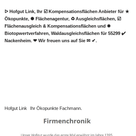
ᐅ Hofgut Link, Ihr ☑️ Kompensationsflächen Anbieter für ★
Ökopunkte, ✺ Flächenagentur, ♻ Ausgleichsflächen, ☑️
Flächenausgleich & Kompensationsflächen und ✹
Biotopwertverfahren, Waldausgleichsflächen für 55299 ✔️
Nackenheim. ❤ Wir freuen uns auf Sie ✉ ✔.
Hofgut Link
Ihr Ökopunkte Fachmann.