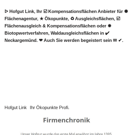
ᐅ Hofgut Link, Ihr ☑️ Kompensationsflächen Anbieter für ✺
Flächenagentur, ★ Ökopunkte, ♻ Ausgleichsflächen, ☑️
Flächenausgleich & Kompensationsflächen oder ✹
Biotopwertverfahren, Waldausgleichsflächen in ✔️
Neckargemünd. ❤ Auch Sie werden begeistert sein ✉ ✔.
Hofgut Link
Ihr Ökopunkte Profi.