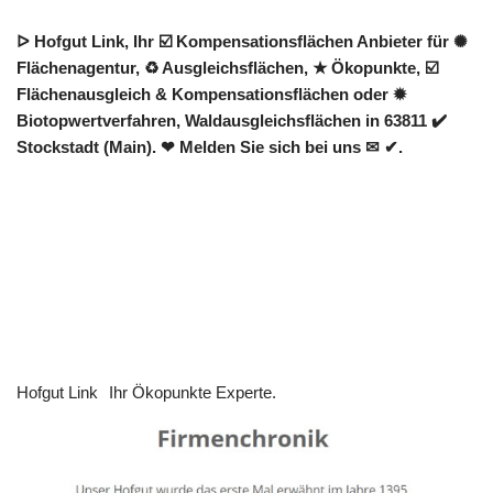
ᐅ Hofgut Link, Ihr ☑️ Kompensationsflächen Anbieter für ✺
Flächenagentur, ♻ Ausgleichsflächen, ★ Ökopunkte, ☑️
Flächenausgleich & Kompensationsflächen oder ✹
Biotopwertverfahren, Waldausgleichsflächen in 63811 ✔️
Stockstadt (Main). ❤ Melden Sie sich bei uns ✉ ✔.
Hofgut Link
Ihr Ökopunkte Experte.