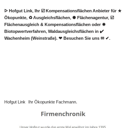
ᐅ Hofgut Link, Ihr ☑️ Kompensationsflächen Anbieter für ★
Ökopunkte, ♻ Ausgleichsflächen, ✺ Flächenagentur, ☑️
Flächenausgleich & Kompensationsflächen oder ✹
Biotopwertverfahren, Waldausgleichsflächen in ✔️
Wachenheim (Weinstraße). ❤ Besuchen Sie uns ✉ ✔.
Hofgut Link
Ihr Ökopunkte Fachmann.