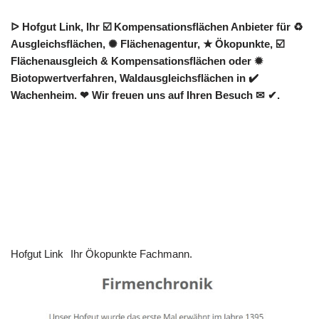
ᐅ Hofgut Link, Ihr ☑️ Kompensationsflächen Anbieter für ♻
Ausgleichsflächen, ✺ Flächenagentur, ★ Ökopunkte, ☑️
Flächenausgleich & Kompensationsflächen oder ✹
Biotopwertverfahren, Waldausgleichsflächen in ✔️
Wachenheim. ❤ Wir freuen uns auf Ihren Besuch ✉ ✔.
Hofgut Link
Ihr Ökopunkte Fachmann.