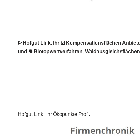
ᐅ Hofgut Link, Ihr ☑️ Kompensationsflächen Anbie
und ✹ Biotopwertverfahren, Waldausgleichsflächen 
Hofgut Link
Ihr Ökopunkte Profi.