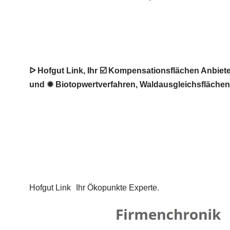
ᐅ Hofgut Link, Ihr ☑️ Kompensationsflächen Anbie
und ✹ Biotopwertverfahren, Waldausgleichsflächen 
Hofgut Link
Ihr Ökopunkte Experte.