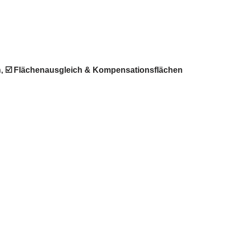
n, ☑️ Flächenausgleich & Kompensationsflächen