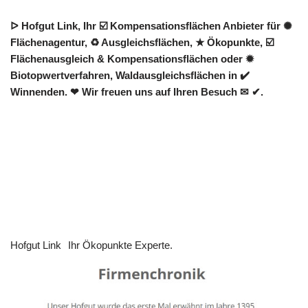
ᐅ Hofgut Link, Ihr ☑️ Kompensationsflächen Anbieter für ✺
Flächenagentur, ♻ Ausgleichsflächen, ★ Ökopunkte, ☑️
Flächenausgleich & Kompensationsflächen oder ✹
Biotopwertverfahren, Waldausgleichsflächen in ✔️
Winnenden. ❤ Wir freuen uns auf Ihren Besuch ✉ ✔.
Hofgut Link
Ihr Ökopunkte Experte.